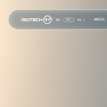
INÍCIO
EN
PT
ES