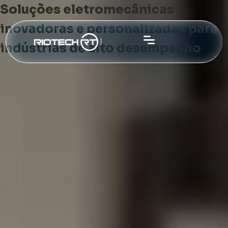
Soluções eletromecânicas
inovadoras e personalizadas para
indústrias de alto desempenho