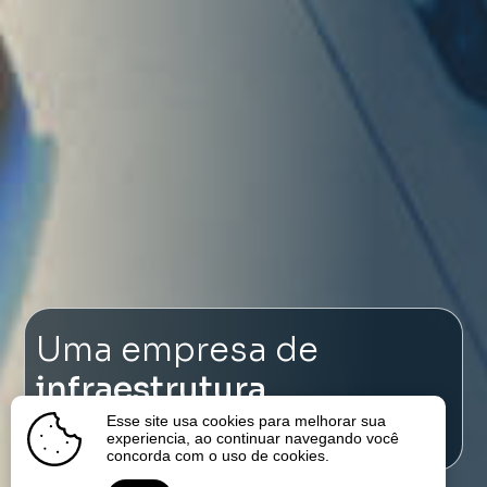
Uma empresa de
infraestrutura
focada em energia
Esse site usa cookies para melhorar sua
experiencia, ao continuar navegando você
concorda com o uso de cookies.