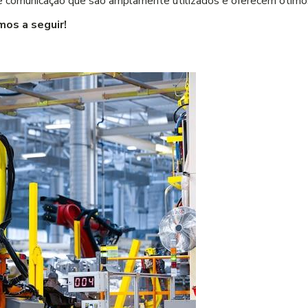
 comunicação que são amplamente utilizados e oferecem ótimo
os a seguir!