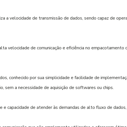
iza a velocidade de transmissão de dados, sendo capaz de operar
ta velocidade de comunicação e eficiência no empacotamento de 
.
dos, conhecido por sua simplicidade e facilidade de implement
o, sem a necessidade de aquisição de softwares ou chips.
e e capacidade de atender às demandas de alto fluxo de dados,