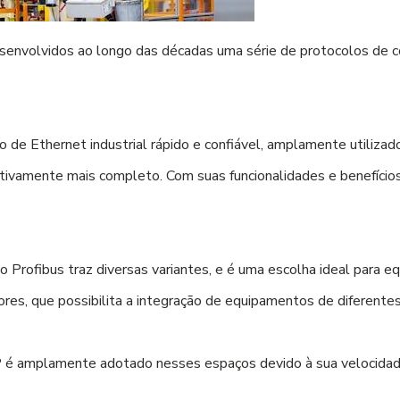
esenvolvidos ao longo das décadas uma série de protocolos de c
de Ethernet industrial rápido e confiável, amplamente utiliz
cativamente mais completo. Com suas funcionalidades e benefíci
 o Profibus traz diversas variantes, e é uma escolha ideal para
ores, que possibilita a integração de equipamentos de diferent
 é amplamente adotado nesses espaços devido à sua velocidade 