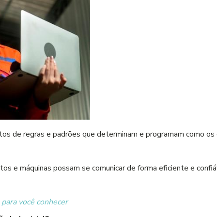
ntos de regras e padrões que determinam e programam como os d
s e máquinas possam se comunicar de forma eficiente e confiáv
 para você conhecer