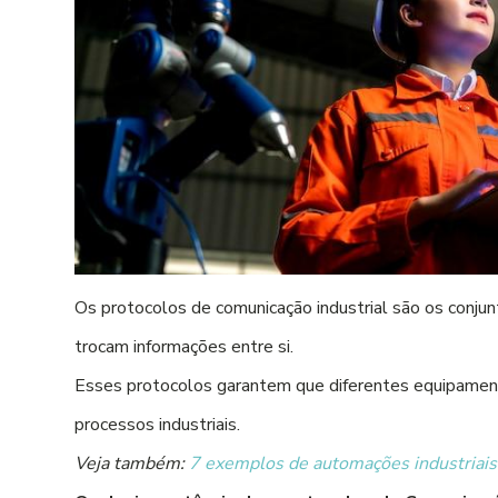
Os protocolos de comunicação industrial são os conju
trocam informações entre si.
Esses protocolos garantem que diferentes equipamento
processos industriais.
Veja também:
7 exemplos de automações industriais