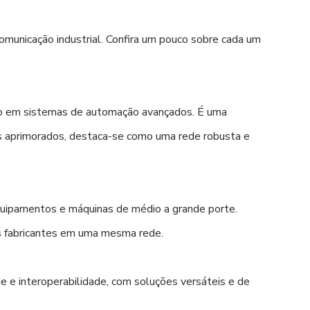
omunicação industrial. Confira um pouco sobre cada um
ado em sistemas de automação avançados. É uma
os aprimorados, destaca-se como uma rede robusta e
 equipamentos e máquinas de médio a grande porte.
es fabricantes em uma mesma rede.
e interoperabilidade, com soluções versáteis e de