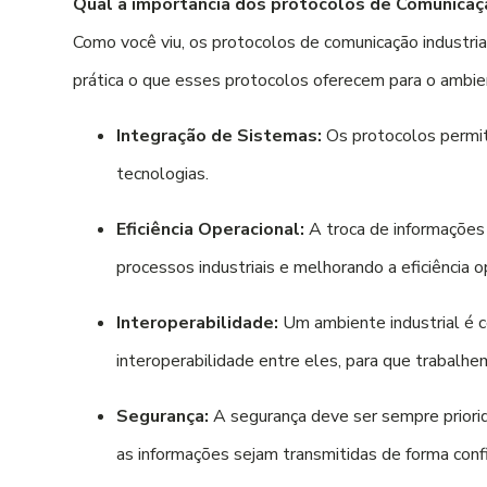
Qual a importância dos protocolos de Comunicaç
Como você viu, os protocolos de comunicação industri
prática o que esses protocolos oferecem para o ambien
Integração de Sistemas:
Os protocolos permite
tecnologias.
Eficiência Operacional:
A troca de informações 
processos industriais e melhorando a eficiência o
Interoperabilidade:
Um ambiente industrial é c
interoperabilidade entre eles, para que trabalh
Segurança:
A segurança deve ser sempre priorid
as informações sejam transmitidas de forma conf