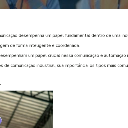
municação desempenha um papel fundamental dentro de uma indúst
agem de forma inteligente e coordenada.
 desempenham um papel crucial nessa comunicação e automação i
s de comunicação industrial, sua importância, os tipos mais com
?