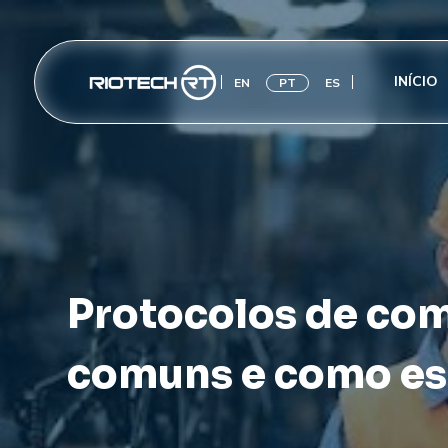
INÍCIO
EN
PT
ES
Protocolos de com
comuns e como es