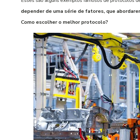
Esses são alguns exemplos famosos de protocolos de
depender de uma série de fatores, que abordarem
Como escolher o melhor protocolo?