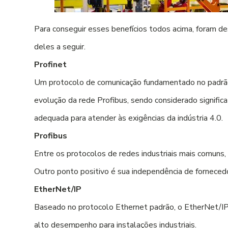
Para conseguir esses benefícios todos acima, foram d
deles a seguir.
Profinet
Um protocolo de comunicação fundamentado no padrão 
evolução da rede Profibus, sendo considerado signifi
adequada para atender às exigências da indústria 4.0.
Profibus
Entre os protocolos de redes industriais mais comuns,
Outro ponto positivo é sua independência de forneced
EtherNet/IP
Baseado no protocolo Ethernet padrão, o EtherNet/IP
alto desempenho para instalações industriais.