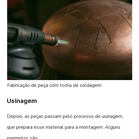
Fabricação de peça com tocha de soldagem
Usinagem
Depois, as peças passam pelo processo de usinagem,
que prepara esse material para a montagem. Alguns
exemplos são: