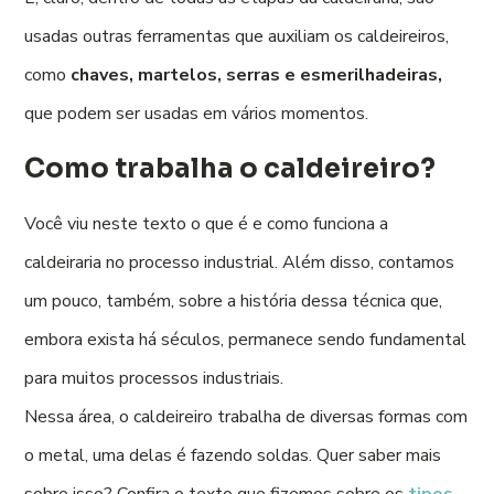
usadas outras ferramentas que auxiliam os caldeireiros,
como
chaves, martelos, serras e esmerilhadeiras,
que podem ser usadas em vários momentos.
Como trabalha o caldeireiro?
Você viu neste texto o que é e como funciona a
caldeiraria no processo industrial. Além disso, contamos
um pouco, também, sobre a história dessa técnica que,
embora exista há séculos, permanece sendo fundamental
para muitos processos industriais.
Nessa área, o caldeireiro trabalha de diversas formas com
o metal, uma delas é fazendo soldas. Quer saber mais
sobre isso? Confira o texto que fizemos sobre os
tipos