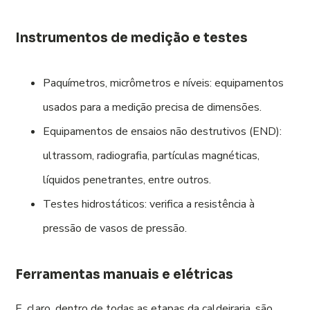
Instrumentos de medição e testes
Paquímetros, micrômetros e níveis: equipamentos
usados para a medição precisa de dimensões.
Equipamentos de ensaios não destrutivos (END):
ultrassom, radiografia, partículas magnéticas,
líquidos penetrantes, entre outros.
Testes hidrostáticos: verifica a resistência à
pressão de vasos de pressão.
Ferramentas manuais e elétricas
E, claro, dentro de todas as etapas da caldeiraria, são